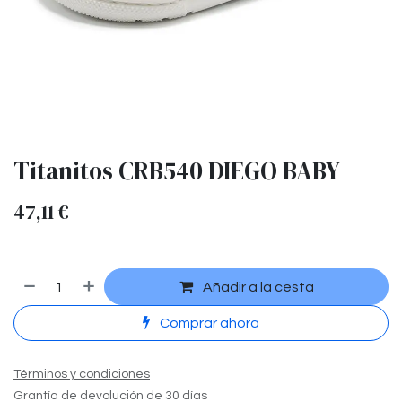
Titanitos CRB540 DIEGO BABY
47,11
€
Añadir a la cesta
Comprar ahora
Términos y condiciones
Grantía de devolución de 30 días