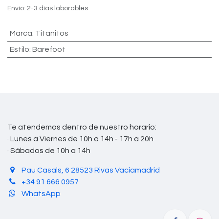
Envío: 2-3 días laborables
Marca
:
Titanitos
Estilo
:
Barefoot
Te atendemos dentro de nuestro horario:
· Lunes a Viernes de 10h a 14h - 17h a 20h
· Sábados de 10h a 14h
Pau Casals, 6 28523 Rivas Vaciamadrid
+34 91 666 0957
WhatsApp