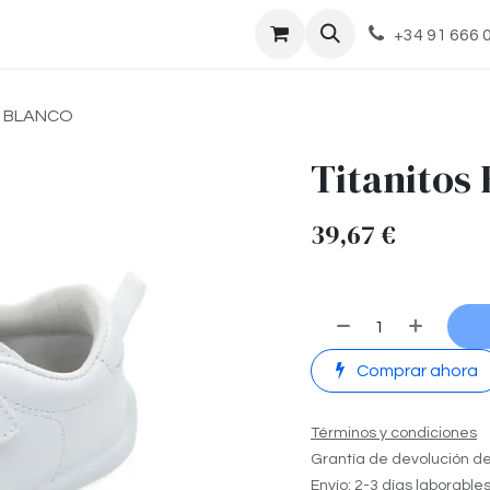
cto
+34 91 666 
O BLANCO
Titanitos
39,67
€
Comprar ahora
Términos y condiciones
Grantía de devolución de
Envío: 2-3 días laborable