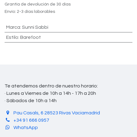
Grantía de devolución de 30 días
Envío: 2-3 días laborables
Marca
:
Sunni Sabbi
Estilo
:
Barefoot
Te atendemos dentro de nuestro horario:
· Lunes a Viernes de 10h a 14h - 17h a 20h
· Sábados de 10h a 14h
Pau Casals, 6 28523 Rivas Vaciamadrid
+34 91 666 0957
WhatsApp