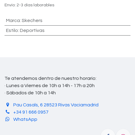
Envío: 2-3 días laborables
Marca
:
Skechers
Estilo
:
Deportivas
Te atendemos dentro de nuestro horario:
· Lunes a Viernes de 10h a 14h - 17h a 20h
· Sábados de 10h a 14h
Pau Casals, 6 28523 Rivas Vaciamadrid
+34 91 666 0957
WhatsApp