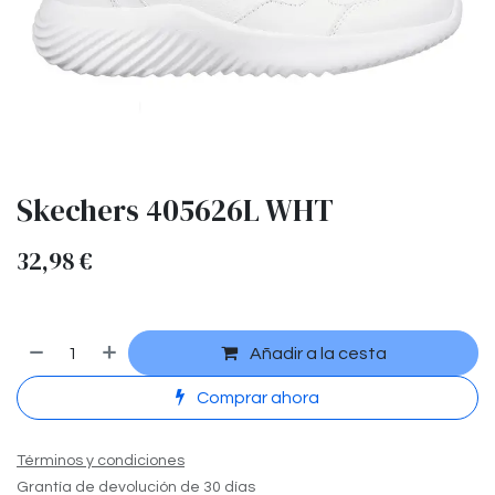
Skechers 405626L WHT
32,98
€
Añadir a la cesta
Comprar ahora
Términos y condiciones
Grantía de devolución de 30 días