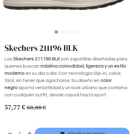
Skechers 211196 BLK
Las
Skechers 211196 BLK
son zapatillas diseñadas para
quienes buscan
máxima comodidad, ligereza y un estilo
moderno
en su día a día. Con tecnología Slip-in, calce
fácil, sin tener que agacharse. Su diseño en
color
negro
aporta versatilidad y un look urbano que combina
con cualquier outfit, desde casual hasta sport.
57,77
€
80,00
€
Añadir a la cesta