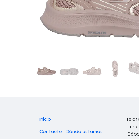
Inicio
Te at
· Lune
Contacto - Dónde estamos
· Sáb