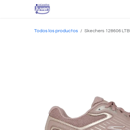
Ir al contenido
Inicio
Tienda
Conta
Todos los productos
Skechers 128606 LT