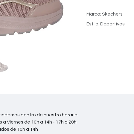
Marca
:
Skechers
Estilo
:
Deportivas
endemos dentro de nuestro horario:
s a Viernes de 10h a 14h - 17h a 20h
ados de 10h a 14h