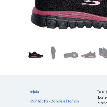
Inicio
Te at
· Lune
Contacto - Dónde estamos
· Sáb