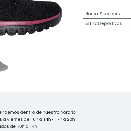
Marca
:
Skechers
Estilo
:
Deportivas
endemos dentro de nuestro horario:
s a Viernes de 10h a 14h - 17h a 20h
ados de 10h a 14h