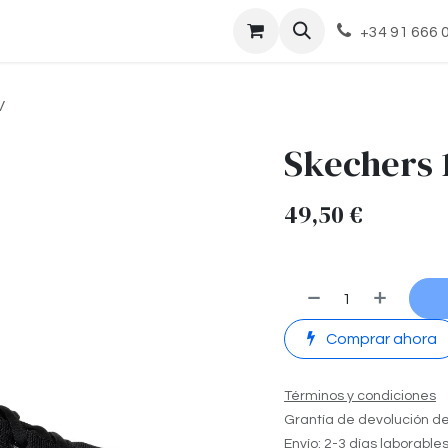
cto
+34 91 666 
V
Skechers 
49,50
€
Comprar ahora
Términos y condiciones
Grantía de devolución de
Envío: 2-3 días laborable