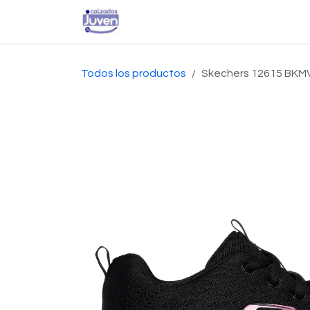
Ir al contenido
Inicio
Tienda
Conta
Todos los productos
Skechers 12615 BKM