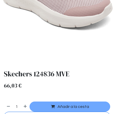
Skechers 124836 MVE
66,03
€
Añadir a la cesta