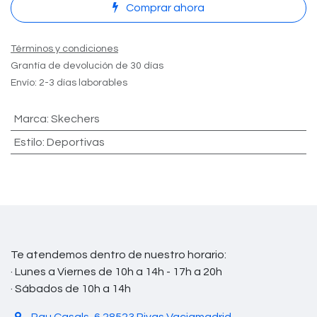
Comprar ahora
Términos y condiciones
Grantía de devolución de 30 días
Envío: 2-3 días laborables
Marca
:
Skechers
Estilo
:
Deportivas
Te atendemos dentro de nuestro horario:
· Lunes a Viernes de 10h a 14h - 17h a 20h
· Sábados de 10h a 14h
Pau Casals, 6 28523 Rivas Vaciamadrid