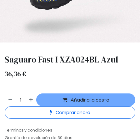
Saguaro Fast I XZA024BL Azul
36,36
€
Añadir a la cesta
Comprar ahora
Términos y condiciones
Grantía de devolución de 30 días