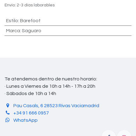
Envío: 2-3 días laborables
Estilo
:
Barefoot
Marca
:
Saguaro
Te atendemos dentro de nuestro horario:
· Lunes a Viernes de 10h a 14h - 17h a 20h
· Sábados de 10h a 14h
Pau Casals, 6 28523 Rivas Vaciamadrid
+34 91 666 0957
WhatsApp