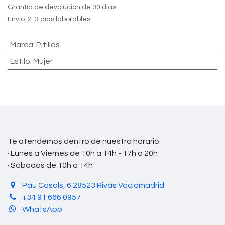
Grantía de devolución de 30 días
Envío: 2-3 días laborables
Marca
:
Pitillos
Estilo
:
Mujer
Te atendemos dentro de nuestro horario:
· Lunes a Viernes de 10h a 14h - 17h a 20h
· Sábados de 10h a 14h
Pau Casals, 6 28523 Rivas Vaciamadrid
+34 91 666 0957
WhatsApp