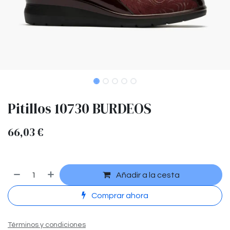
Pitillos 10730 BURDEOS
66,03
€
Añadir a la cesta
Comprar ahora
Términos y condiciones