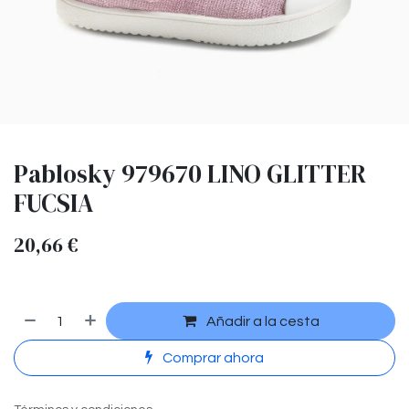
Pablosky 979670 LINO GLITTER
FUCSIA
20,66
€
Añadir a la cesta
Comprar ahora