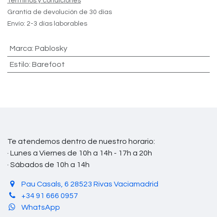
Términos y condiciones
Grantía de devolución de 30 días
Envío: 2-3 días laborables
Marca
:
Pablosky
Estilo
:
Barefoot
Te atendemos dentro de nuestro horario:
· Lunes a Viernes de 10h a 14h - 17h a 20h
· Sábados de 10h a 14h
Pau Casals, 6 28523 Rivas Vaciamadrid
+34 91 666 0957
WhatsApp