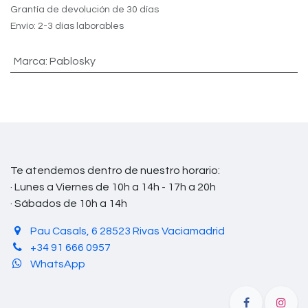
Grantía de devolución de 30 días
Envío: 2-3 días laborables
Marca
:
Pablosky
Te atendemos dentro de nuestro horario:
· Lunes a Viernes de 10h a 14h - 17h a 20h
· Sábados de 10h a 14h
Pau Casals, 6 28523 Rivas Vaciamadrid
+34 91 666 0957
WhatsApp