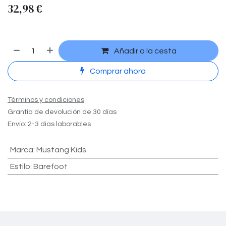
32,98
€
Añadir a la cesta
Comprar ahora
Términos y condiciones
Grantía de devolución de 30 días
Envío: 2-3 días laborables
Marca
:
Mustang Kids
Estilo
:
Barefoot