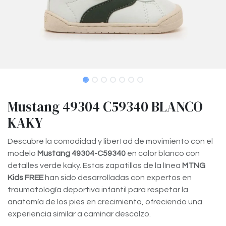
Mustang 49304 C59340 BLANCO
KAKY
Descubre la comodidad y libertad de movimiento con el
modelo
Mustang 49304-C59340
en color blanco con
detalles verde kaky. Estas zapatillas de la línea
MTNG
Kids FREE
han sido desarrolladas con expertos en
traumatología deportiva infantil para respetar la
anatomía de los pies en crecimiento, ofreciendo una
experiencia similar a caminar descalzo.