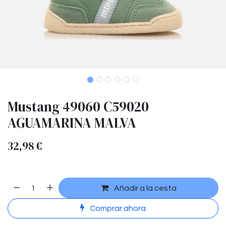
Mustang 49060 C59020
AGUAMARINA MALVA
32,98
€
Añadir a la cesta
Comprar ahora