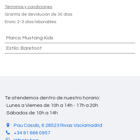
Términos y condiciones
Grantía de devolución de 30 días
Envío: 2-3 días laborables
Marca
:
Mustang Kids
Estilo
:
Barefoot
Te atendemos dentro de nuestro horario:
· Lunes a Viernes de 10h a 14h - 17h a 20h
· Sábados de 10h a 14h
Pau Casals, 6 28523 Rivas Vaciamadrid
+34 91 666 0957