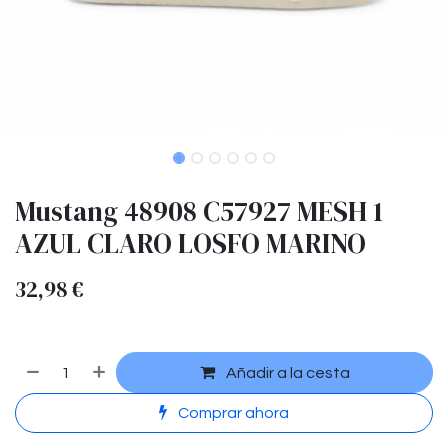
Mustang 48908 C57927 MESH 1
AZUL CLARO LOSFO MARINO
32,98
€
Añadir a la cesta
Comprar ahora