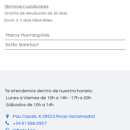
Términos y condiciones
Grantía de devolución de 30 días
Envío: 2-3 días laborables
Marca
:
Mustang Kids
Estilo
:
Barefoot
Te atendemos dentro de nuestro horario:
· Lunes a Viernes de 10h a 14h - 17h a 20h
· Sábados de 10h a 14h
Pau Casals, 6 28523 Rivas Vaciamadrid
+34 91 666 0957