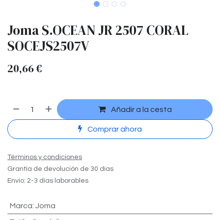
Joma S.OCEAN JR 2507 CORAL
SOCEJS2507V
20,66
€
Añadir a la cesta
Comprar ahora
Términos y condiciones
Grantía de devolución de 30 días
Envío: 2-3 días laborables
Marca
:
Joma