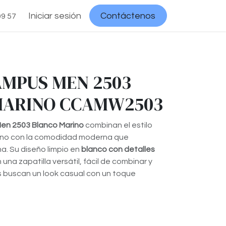
Iniciar sesión
Contáctenos
09 57
AMPUS MEN 2503
MARINO CCAMW2503
en 2503 Blanco Marino
combinan el estilo
bano con la comodidad moderna que
na. Su diseño limpio en
blanco con detalles
 una zapatilla versátil, fácil de combinar y
 buscan un look casual con un toque