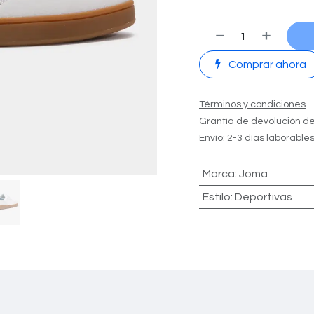
Comprar ahora
Términos y condiciones
Grantía de devolución de
Envío: 2-3 días laborable
Marca
:
Joma
Estilo
:
Deportivas