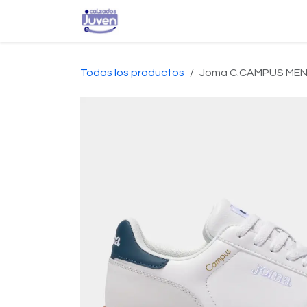
Ir al contenido
Inicio
Tienda
Conta
Todos los productos
Joma C.CAMPUS ME