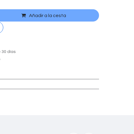
Añadir a la cesta
 30 días
s