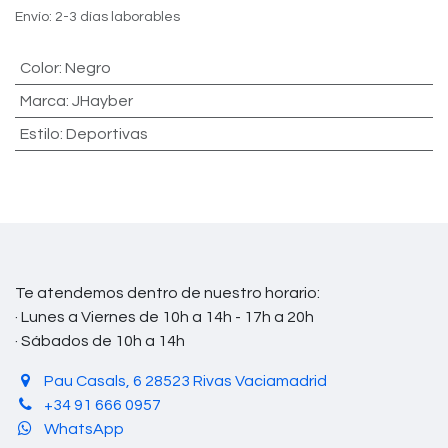
Envío: 2-3 días laborables
Color
:
Negro
Marca
:
JHayber
Estilo
:
Deportivas
Te atendemos dentro de nuestro horario:
· Lunes a Viernes de 10h a 14h - 17h a 20h
· Sábados de 10h a 14h
Pau Casals, 6 28523 Rivas Vaciamadrid
+34 91 666 0957
WhatsApp