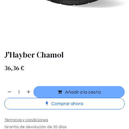
J'Hayber Chamol
36,36
€
Añadir a la cesta
Comprar ahora
Términos y condiciones
Grantía de devolución de 30 días