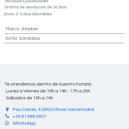
Términos y condiciones
Grantía de devolución de 30 días
Envío: 2-3 días laborables
Marca
:
JHayber
Estilo
:
Sandalias
Te atendemos dentro de nuestro horario:
· Lunes a Viernes de 10h a 14h - 17h a 20h
· Sábados de 10h a 14h
Pau Casals, 6 28523 Rivas Vaciamadrid
+34 91 666 0957
WhatsApp