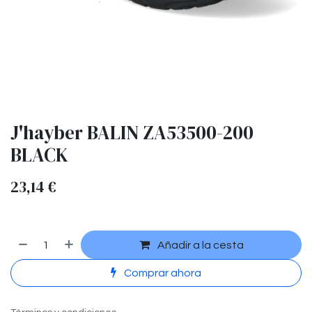
J'hayber BALIN ZA53500-200
BLACK
23,14
€
Añadir a la cesta
Comprar ahora