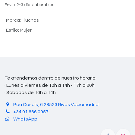
Envío: 2-3 días laborables
Marca
:
Fluchos
Estilo
:
Mujer
Te atendemos dentro de nuestro horario:
· Lunes a Viernes de 10h a 14h - 17h a 20h
· Sábados de 10h a 14h
Pau Casals, 6 28523 Rivas Vaciamadrid
+34 91 666 0957
WhatsApp