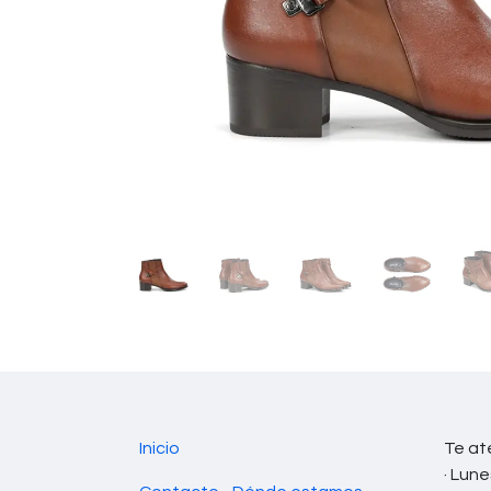
Inicio
Te at
· Lune