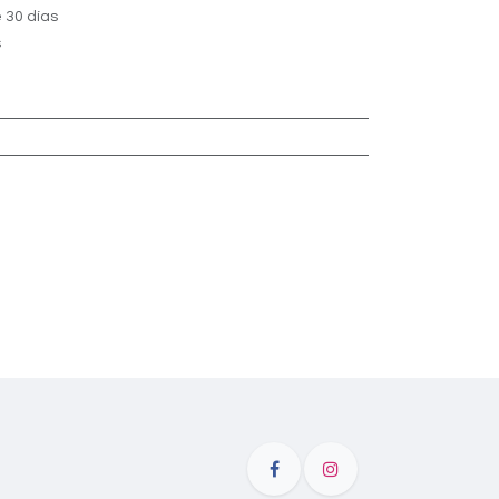
 30 días
s