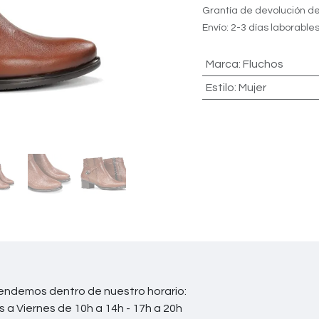
Grantía de devolución de
Envío: 2-3 días laborable
Marca
:
Fluchos
Estilo
:
Mujer
endemos dentro de nuestro horario:
s a Viernes de 10h a 14h - 17h a 20h