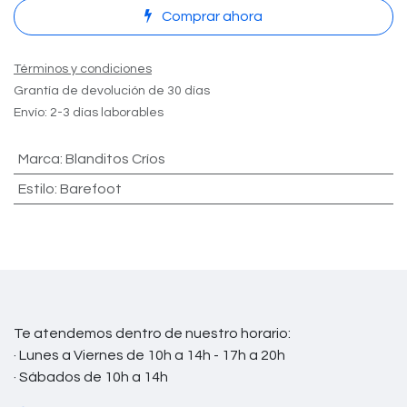
Comprar ahora
Términos y condiciones
Grantía de devolución de 30 días
Envío: 2-3 días laborables
Marca
:
Blanditos Críos
Estilo
:
Barefoot
Te atendemos dentro de nuestro horario:
· Lunes a Viernes de 10h a 14h - 17h a 20h
· Sábados de 10h a 14h