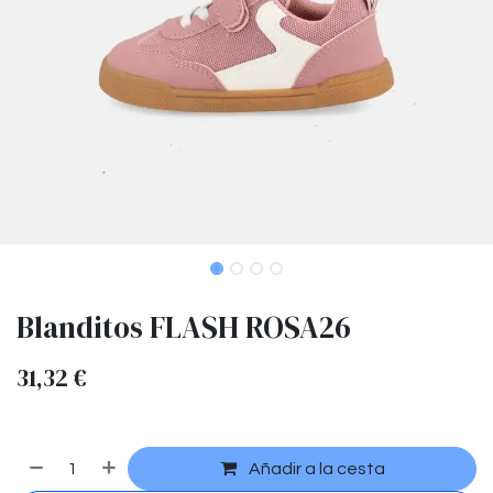
Blanditos FLASH ROSA26
31,32
€
Añadir a la cesta