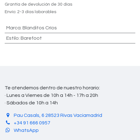
Grantía de devolución de 30 días
Envío: 2-3 días laborables
Marca
:
Blanditos Críos
Estilo
:
Barefoot
Te atendemos dentro de nuestro horario:
· Lunes a Viernes de 10h a 14h - 17h a 20h
· Sábados de 10h a 14h
Pau Casals, 6 28523 Rivas Vaciamadrid
+34 91 666 0957
WhatsApp