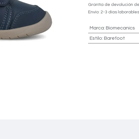
Grantía de devolución de
Envío: 2-3 días laborable
Marca
:
Biomecanics
Estilo
:
Barefoot