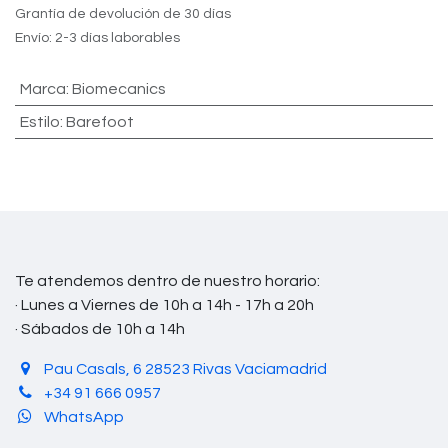
Grantía de devolución de 30 días
Envío: 2-3 días laborables
Marca
:
Biomecanics
Estilo
:
Barefoot
Te atendemos dentro de nuestro horario:
· Lunes a Viernes de 10h a 14h - 17h a 20h
· Sábados de 10h a 14h
Pau Casals, 6 28523 Rivas Vaciamadrid
+34 91 666 0957
WhatsApp