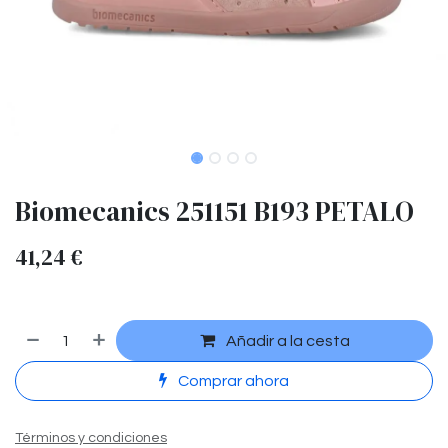
Biomecanics 251151 B193 PETALO
41,24
€
Añadir a la cesta
Comprar ahora
Términos y condiciones