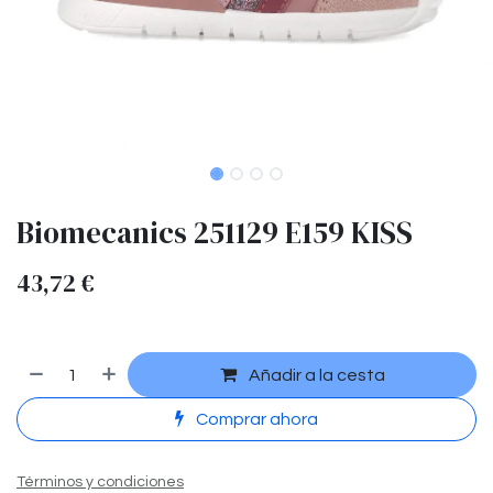
Biomecanics 251129 E159 KISS
43,72
€
Añadir a la cesta
Comprar ahora
Términos y condiciones