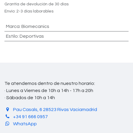
Grantía de devolución de 30 días
Envío: 2-3 días laborables
Marca
:
Biomecanics
Estilo
:
Deportivas
Te atendemos dentro de nuestro horario:
· Lunes a Viernes de 10h a 14h - 17h a 20h
· Sábados de 10h a 14h
Pau Casals, 6 28523 Rivas Vaciamadrid
+34 91 666 0957
WhatsApp