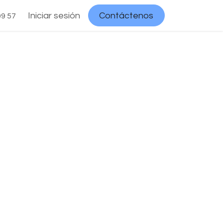
Iniciar sesión
Contáctenos
09 57